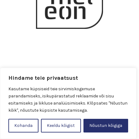
Hindame teie privaatsust
Kasutame küpsiseid teie sirvimiskogemuse
parandamiseks, isikupärastatud reklaamide või sisu
esitamiseks ja liikluse analüüsimiseks. Klõpsates "Nõustun
kõik", nõustute küpsiste kasutamisega.
Kohanda
Keeldu kõigist
Nõustun kõigiga