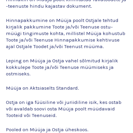
-teenuste hindu kajastav dokument.
Hinnapakkumine on Müüja poolt Ostjale tehtud
kirjalik pakkumine Toote ja/või Teenuse ostu-
müügi tingimuste kohta, millistel Müüja kohustub
Toote ja/või Teenuse Hinnapakkumise kehtivuse
ajal Ostjale Toodet ja/või Teenust müüma.
Leping on Müüja ja Ostja vahel sõlmitud kirjalik
kokkulepe Toote ja/või Teenuse müümiseks ja
ostmiseks.
Müüja on Aktsiaselts Standard.
Ostja on iga füüsiline või juriidiline isik, kes ostab
või avaldab soovi osta Müüja poolt müüdavaid
Tooteid või Teenuseid.
Pooled on Müüja ja Ostja üheskoos.