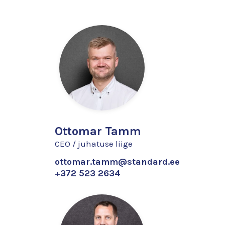
Ottomar Tamm
CEO / juhatuse liige
ottomar.tamm@standard.ee
+372 523 2634