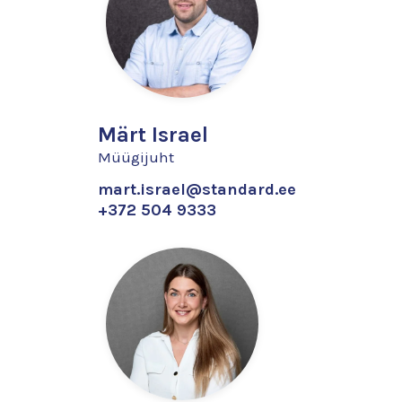
Märt Israel
Müügijuht
mart.israel@standard.ee
+372 504 9333