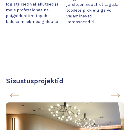
logistilised väljakutsed ja
järelteenindust, et tagada
meie professionaalne
toodete pikk eluiga või
paigaldustiim tagab
vajaminevad
ladusa mööbli paigalduse.
komponendid.
Sisustusprojektid