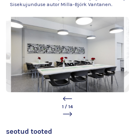
Sisekujunduse autor Milla-Björk Vantanen.
1
/
14
seotud tooted