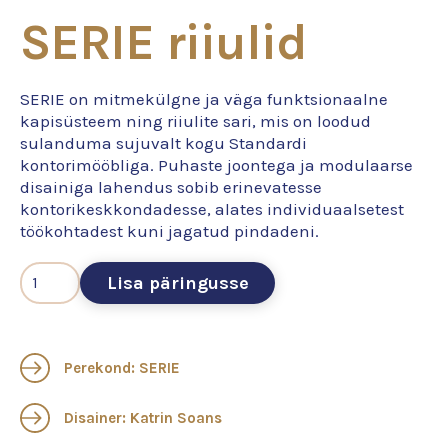
SERIE riiulid
SERIE on mitmekülgne ja väga funktsionaalne
kapisüsteem ning riiulite sari, mis on loodud
sulanduma sujuvalt kogu Standardi
kontorimööbliga. Puhaste joontega ja modulaarse
disainiga lahendus sobib erinevatesse
kontorikeskkondadesse, alates individuaalsetest
töökohtadest kuni jagatud pindadeni.
Lisa päringusse
Perekond: SERIE
Disainer: Katrin Soans