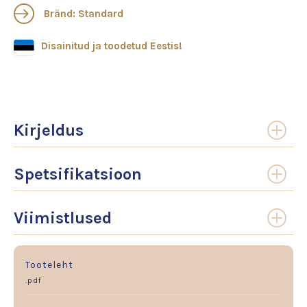
Bränd: Standard
Disainitud ja toodetud Eestis!
Kirjeldus
Spetsifikatsioon
Viimistlused
Tooteleht
.pdf