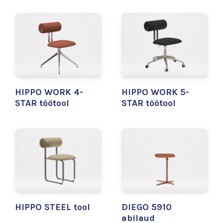
HIPPO WORK 4-
HIPPO WORK 5-
STAR töötool
STAR töötool
HIPPO STEEL tool
DIEGO 5910
abilaud