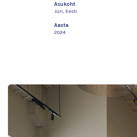
Asukoht
Jüri, Eesti
Aasta
2024