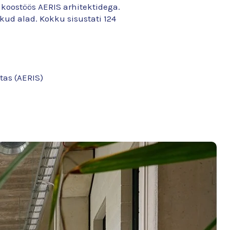
 koostöös AERIS arhitektidega.
ud alad. Kokku sisustati 124
tas (AERIS)