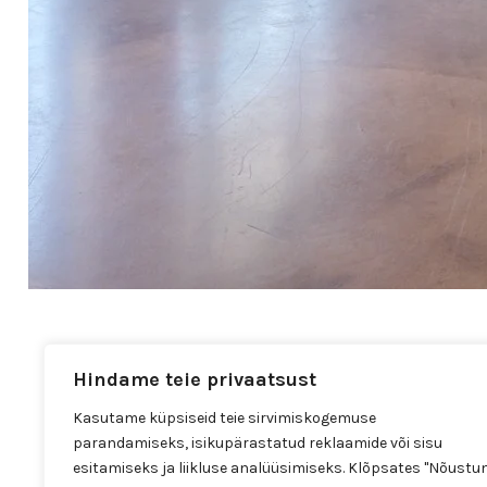
Hindame teie privaatsust
Kasutame küpsiseid teie sirvimiskogemuse
parandamiseks, isikupärastatud reklaamide või sisu
esitamiseks ja liikluse analüüsimiseks. Klõpsates "Nõustu