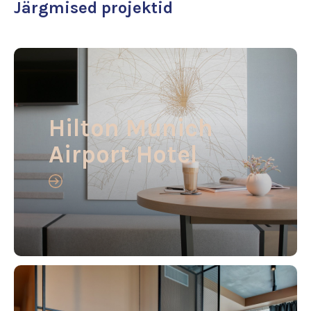
Järgmised projektid
Hilton Munich
Airport Hotel