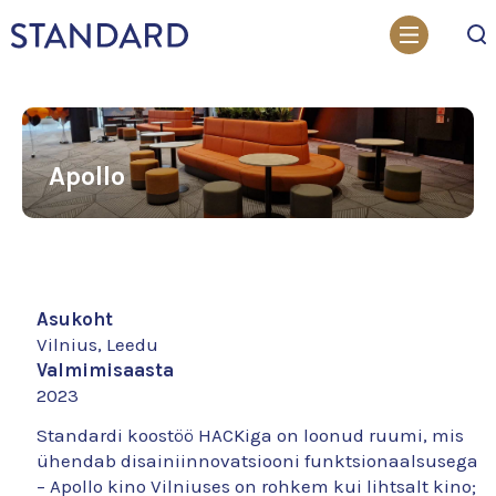
Otsi
Apollo
Asukoht
Vilnius, Leedu
Valmimisaasta
2023
Standardi koostöö HACKiga on loonud ruumi, mis
ühendab disainiinnovatsiooni funktsionaalsusega
– Apollo kino Vilniuses on rohkem kui lihtsalt kino;