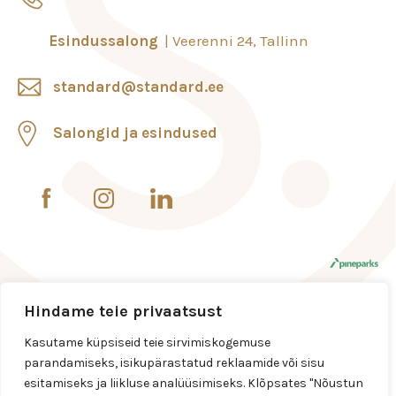
Esindussalong
Veerenni 24, Tallinn
standard@standard.ee
Salongid ja esindused
Hindame teie privaatsust
Kasutame küpsiseid teie sirvimiskogemuse
parandamiseks, isikupärastatud reklaamide või sisu
esitamiseks ja liikluse analüüsimiseks. Klõpsates "Nõustun