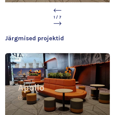
1
/
7
Järgmised projektid
Apollo