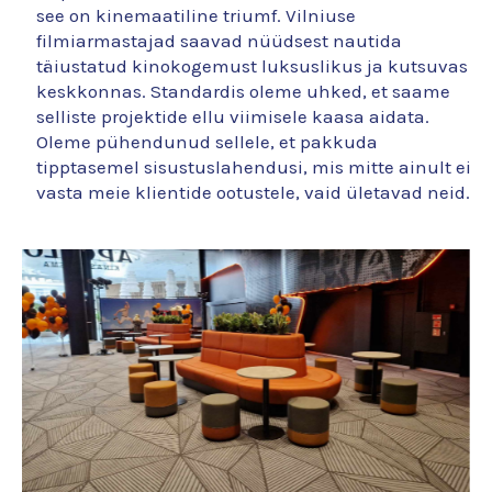
see on kinemaatiline triumf. Vilniuse
filmiarmastajad saavad nüüdsest nautida
täiustatud kinokogemust luksuslikus ja kutsuvas
keskkonnas. Standardis oleme uhked, et saame
selliste projektide ellu viimisele kaasa aidata.
Oleme pühendunud sellele, et pakkuda
tipptasemel sisustuslahendusi, mis mitte ainult ei
vasta meie klientide ootustele, vaid ületavad neid.