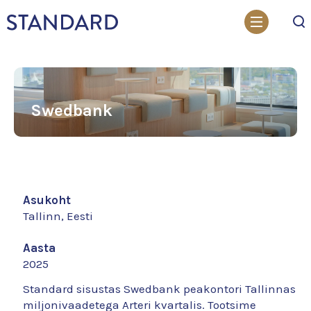
Otsi
Swedbank
Asukoht
Tallinn, Eesti
Aasta
2025
Standard sisustas Swedbank peakontori Tallinnas
miljonivaadetega Arteri kvartalis. Tootsime