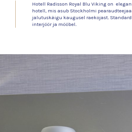
Hotell Radisson Royal Blu Viking on elega
hotell, mis asub Stockholmi pearaudteejaa
jalutuskäigu kaugusel raekojast. Standardi
interjöör ja mööbel.