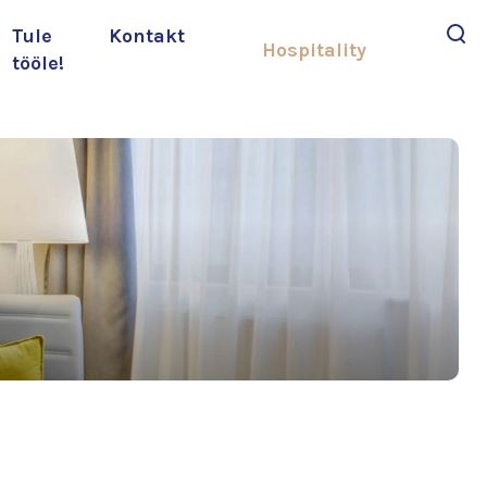
Tule
Kontakt
Hospitality
tööle!
Otsi