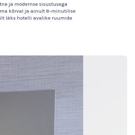
ntne ja modernse sisustusega
ma kõrval ja ainult 8-minutilise
lt läks hotelli avalike ruumide