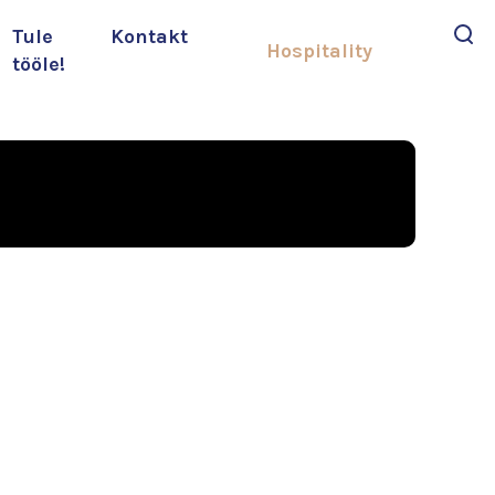
Tule
Kontakt
Hospitality
tööle!
Otsi