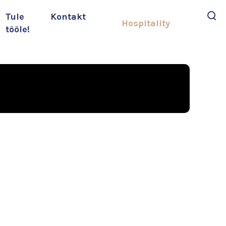
Tule
Kontakt
Hospitality
tööle!
Otsi