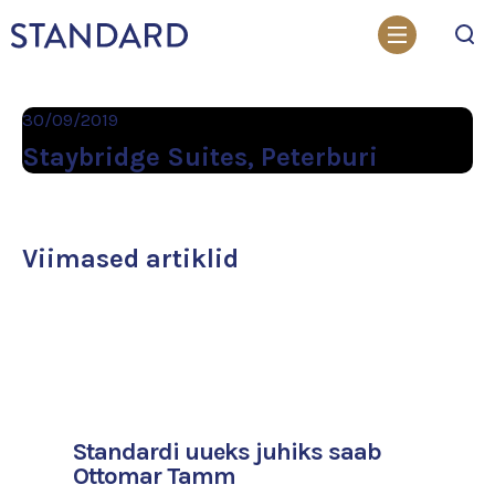
Otsi
30/09/2019
Staybridge Suites, Peterburi
Viimased artiklid
Standardi uueks juhiks saab
Ottomar Tamm