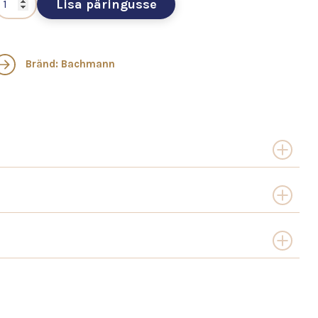
Lisa päringusse
Bränd: Bachmann