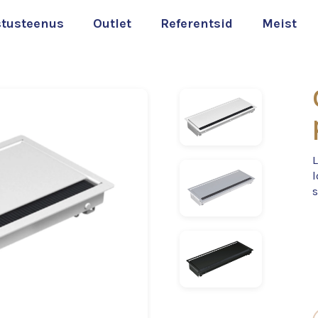
stusteenus
Outlet
Referentsid
Meist