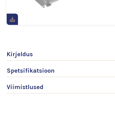
Kirjeldus
Spetsifikatsioon
Viimistlused