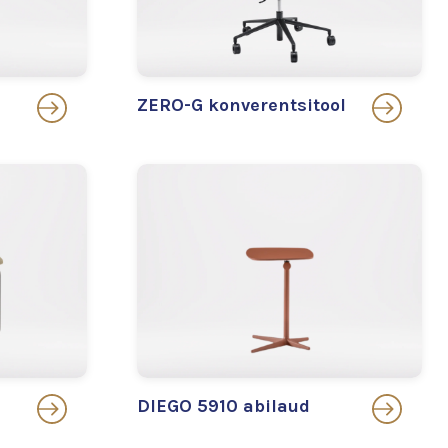
ZERO-G konverentsitool
DIEGO 5910 abilaud