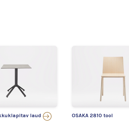
kuklapitav laud
OSAKA 2810 tool