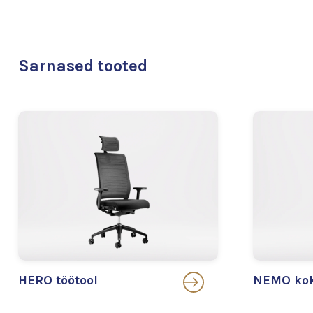
Sarnased tooted
HERO töötool
NEMO kok