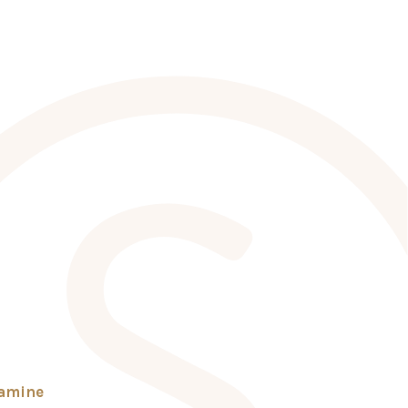
tamine