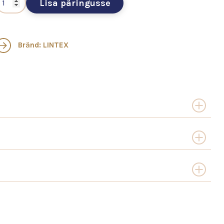
Lisa päringusse
Bränd: LINTEX