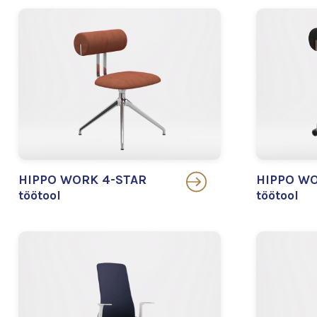
HIPPO WORK 4-STAR
HIPPO WO
töötool
töötool