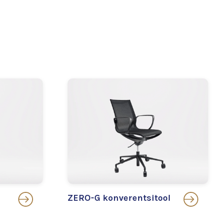
ZERO-G konverentsitool