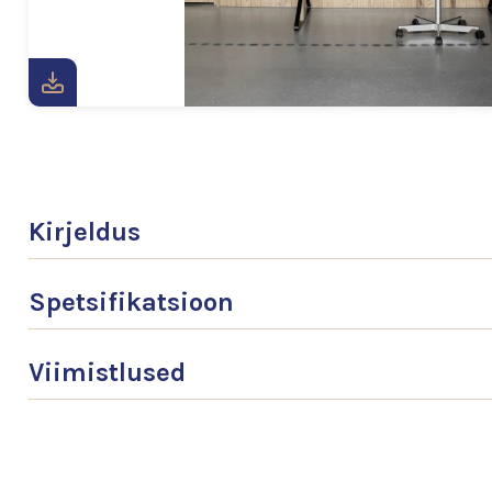
Kirjeldus
Spetsifikatsioon
Viimistlused