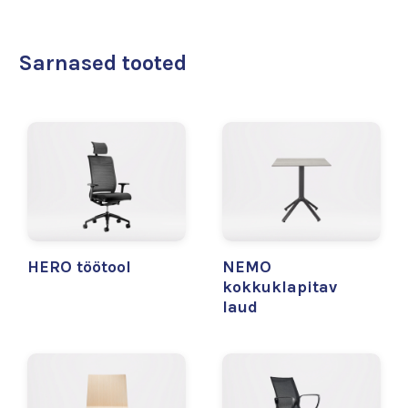
Sarnased tooted
HERO töötool
NEMO
kokkuklapitav
laud