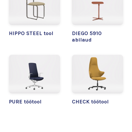
HIPPO STEEL tool
DIEGO 5910
abilaud
PURE töötool
CHECK töötool