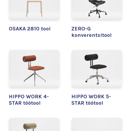
OSAKA 2810 tool
ZERO-G
konverentsitool
HIPPO WORK 4-
HIPPO WORK 5-
STAR töötool
STAR töötool