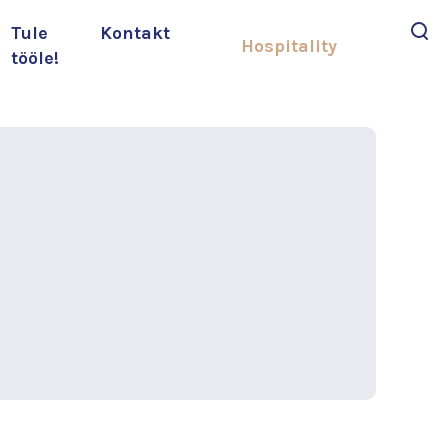
Tule
Kontakt
Hospitality
tööle!
Otsi