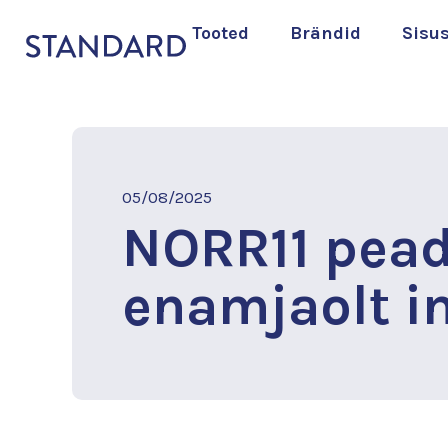
Tooted
Brändid
Sisu
05/08/2025
NORR11 pead
enamjaolt in