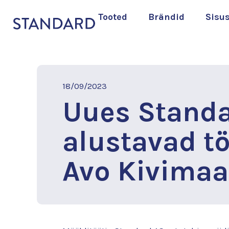
Tooted
Brändid
Sisu
18/09/2023
Uues Stand
alustavad t
Avo Kivimaa