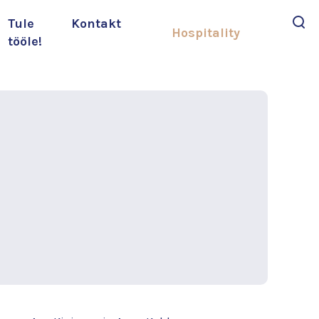
Tule
Kontakt
Hospitality
tööle!
Otsi