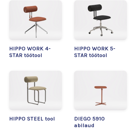
HIPPO WORK 4-
HIPPO WORK 5-
STAR töötool
STAR töötool
HIPPO STEEL tool
DIEGO 5910
abilaud