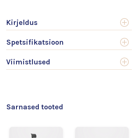
Kirjeldus
Spetsifikatsioon
Viimistlused
Sarnased tooted