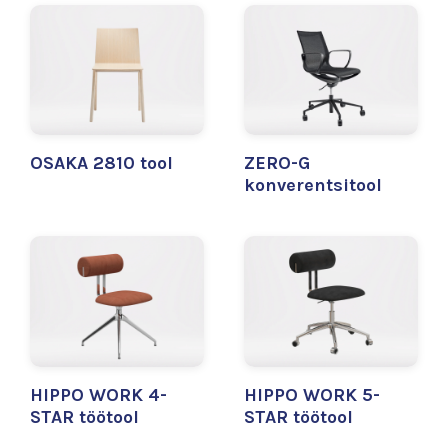
OSAKA 2810 tool
ZERO-G
konverentsitool
HIPPO WORK 4-
HIPPO WORK 5-
STAR töötool
STAR töötool