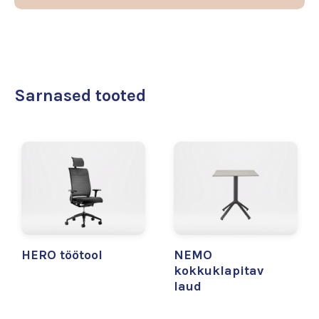
Sarnased tooted
HERO töötool
NEMO
kokkuklapitav
laud