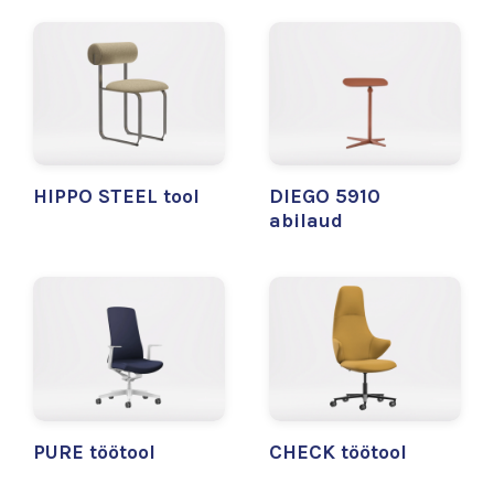
HIPPO STEEL tool
DIEGO 5910
abilaud
PURE töötool
CHECK töötool