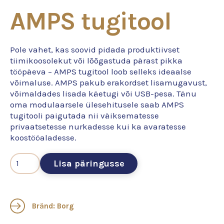
AMPS tugitool
Pole vahet, kas soovid pidada produktiivset
tiimikoosolekut või lõõgastuda pärast pikka
tööpäeva – AMPS tugitool loob selleks ideaalse
võimaluse. AMPS pakub erakordset lisamugavust,
võimaldades lisada käetugi või USB-pesa. Tänu
oma modulaarsele ülesehitusele saab AMPS
tugitooli paigutada nii väiksematesse
privaatsetesse nurkadesse kui ka avaratesse
koostööaladesse.
Lisa päringusse
Bränd: Borg