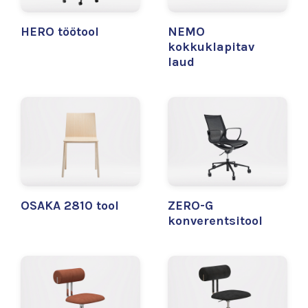
HERO töötool
NEMO
kokkuklapitav
laud
OSAKA 2810 tool
ZERO-G
konverentsitool