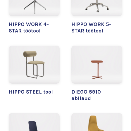
HIPPO WORK 4-
HIPPO WORK 5-
STAR töötool
STAR töötool
HIPPO STEEL tool
DIEGO 5910
abilaud