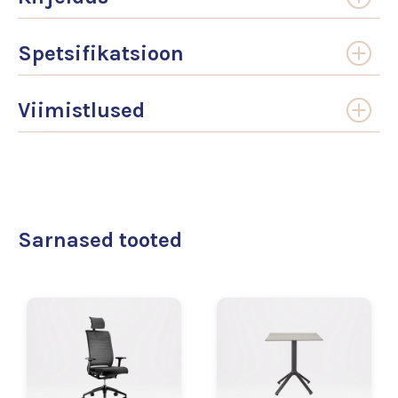
Spetsifikatsioon
Viimistlused
Sarnased tooted