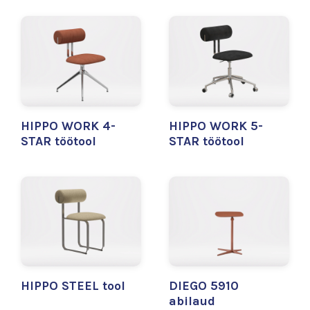
HIPPO WORK 4-
HIPPO WORK 5-
STAR töötool
STAR töötool
HIPPO STEEL tool
DIEGO 5910
abilaud