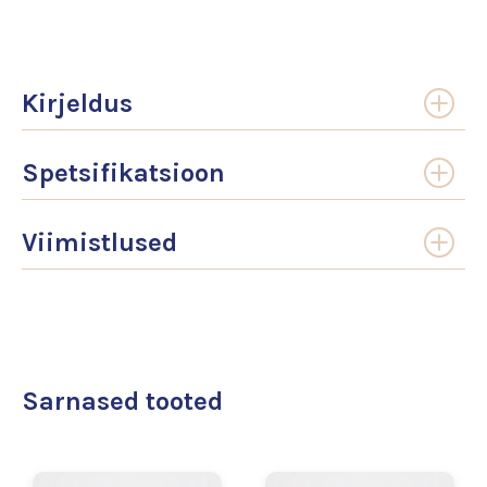
Kirjeldus
Spetsifikatsioon
Viimistlused
Sarnased tooted