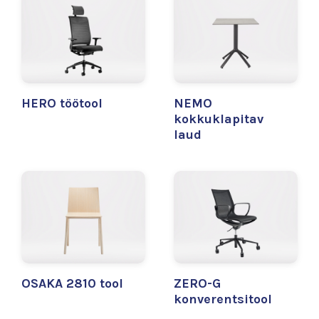
HERO töötool
NEMO
kokkuklapitav
laud
OSAKA 2810 tool
ZERO-G
konverentsitool