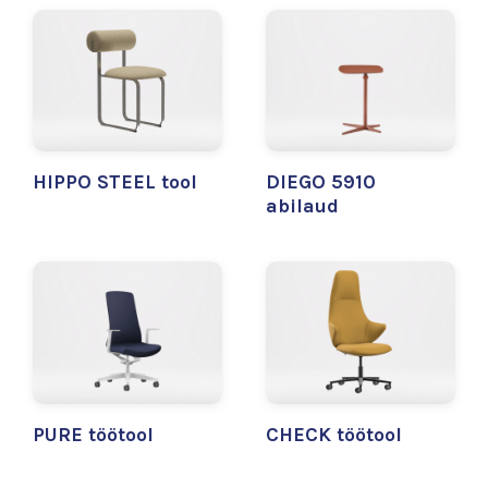
HIPPO STEEL tool
DIEGO 5910
abilaud
PURE töötool
CHECK töötool