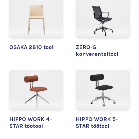
OSAKA 2810 tool
ZERO-G
konverentsitool
HIPPO WORK 4-
HIPPO WORK 5-
STAR töötool
STAR töötool