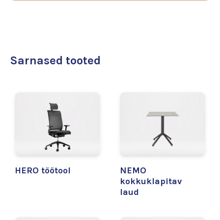
Sarnased tooted
HERO töötool
NEMO
kokkuklapitav
laud