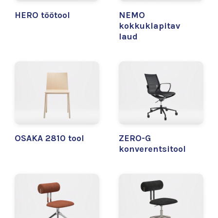
HERO töötool
NEMO
kokkuklapitav
laud
OSAKA 2810 tool
ZERO-G
konverentsitool