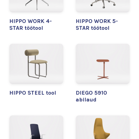
HIPPO WORK 4-
HIPPO WORK 5-
STAR töötool
STAR töötool
HIPPO STEEL tool
DIEGO 5910
abilaud