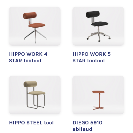
HIPPO WORK 4-
HIPPO WORK 5-
STAR töötool
STAR töötool
HIPPO STEEL tool
DIEGO 5910
abilaud