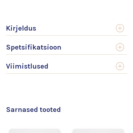
Kirjeldus
Spetsifikatsioon
Viimistlused
Sarnased tooted