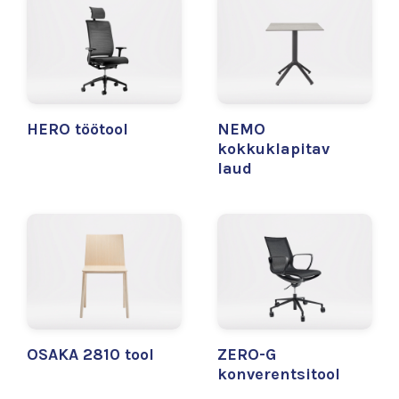
HERO töötool
NEMO
kokkuklapitav
laud
OSAKA 2810 tool
ZERO-G
konverentsitool