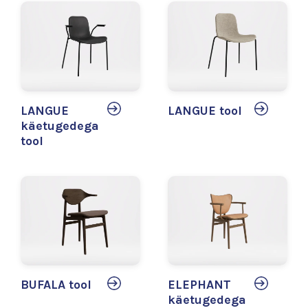
LANGUE
LANGUE tool
käetugedega
tool
BUFALA tool
ELEPHANT
käetugedega