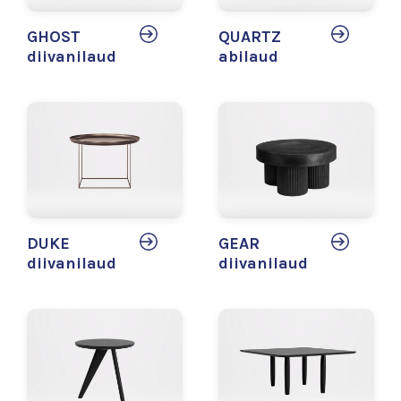
GHOST
QUARTZ
diivanilaud
abilaud
DUKE
GEAR
diivanilaud
diivanilaud