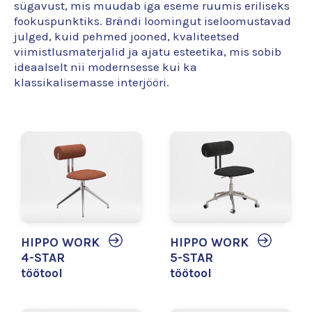
sügavust, mis muudab iga eseme ruumis eriliseks
fookuspunktiks. Brändi loomingut iseloomustavad
julged, kuid pehmed jooned, kvaliteetsed
viimistlusmaterjalid ja ajatu esteetika, mis sobib
ideaalselt nii modernsesse kui ka
klassikalisemasse interjööri.
HIPPO WORK
HIPPO WORK
4-STAR
5-STAR
töötool
töötool