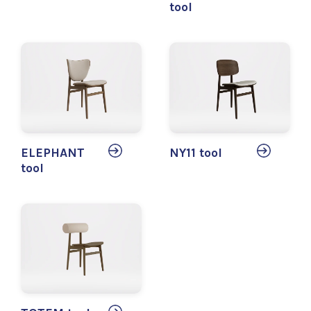
tool
ELEPHANT
NY11 tool
tool