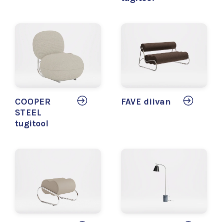
COOPER
FAVE diivan
STEEL
tugitool