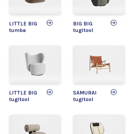
LITTLE BIG
BIG BIG
tumba
tugitool
LITTLE BIG
SAMURAI
tugitool
tugitool