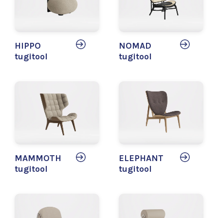
HIPPO
NOMAD
tugitool
tugitool
MAMMOTH
ELEPHANT
tugitool
tugitool