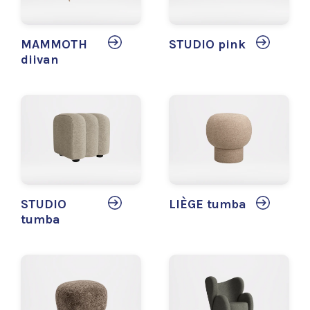
MAMMOTH
STUDIO pink
diivan
STUDIO
LIÈGE tumba
tumba