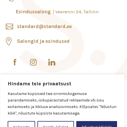
Esindussalong
Veerenni 24, Tallinn
standard@standard.ee
Salongid ja esindused
Hindame teie privaatsust
Kasutame küpsiseid teie sirvimiskogemuse
parandamiseks, isikupärastatud reklaamide või sisu
esitamiseks ja liikluse analüüsimiseks. Klõpsates "Nõustun
kõik", nõustute küpsiste kasutamisega.