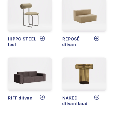
HIPPO STEEL
REPOSÉ
tool
diivan
RIFF diivan
NAKED
diivanilaud