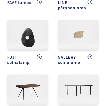
FAVE tumba
LINE
põrandalamp
FUJI
GALLERY
seinalamp
seinalamp