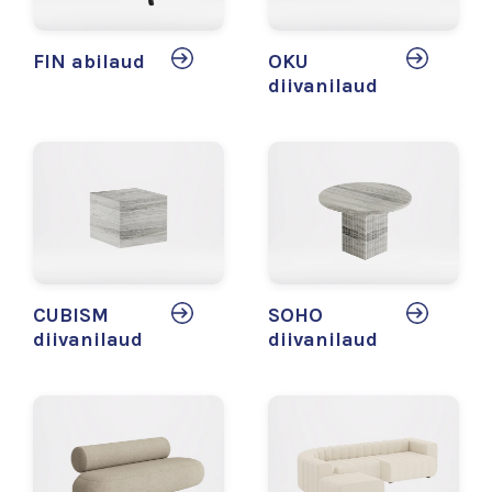
FIN abilaud
OKU
diivanilaud
CUBISM
SOHO
diivanilaud
diivanilaud