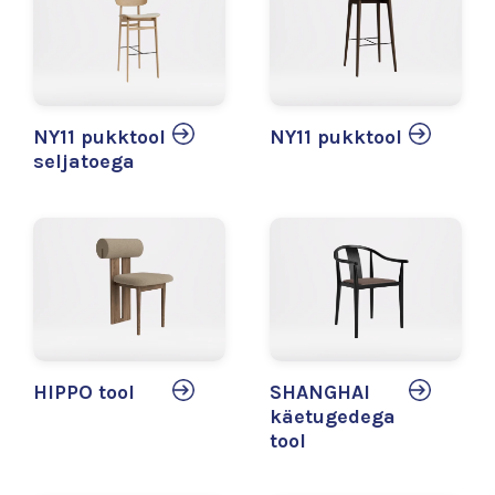
NY11 pukktool
NY11 pukktool
seljatoega
HIPPO tool
SHANGHAI
käetugedega
tool