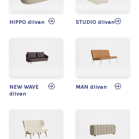
HIPPO diivan
STUDIO diivan
NEW WAVE
MAN diivan
diivan