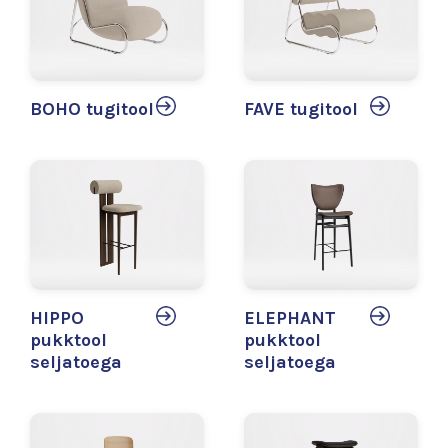
BOHO tugitool
FAVE tugitool
HIPPO
ELEPHANT
pukktool
pukktool
seljatoega
seljatoega