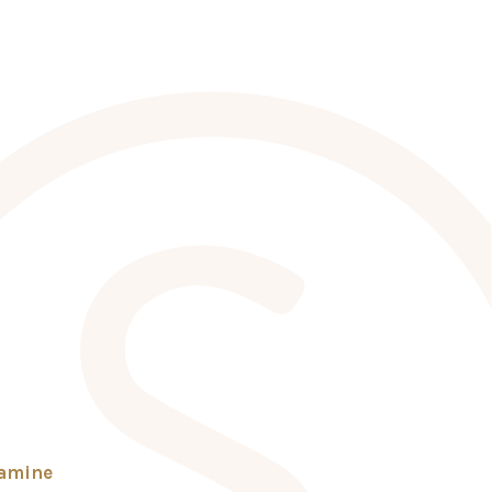
tamine