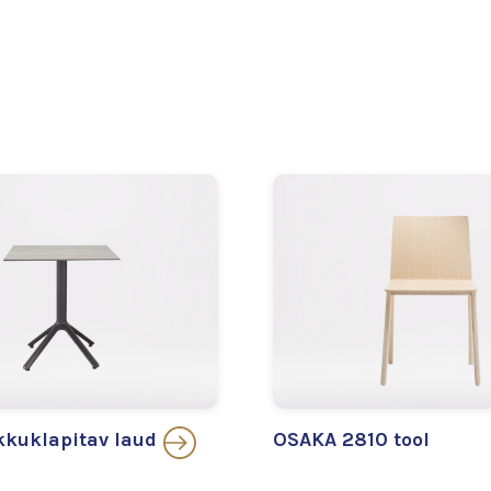
kuklapitav laud
OSAKA 2810 tool