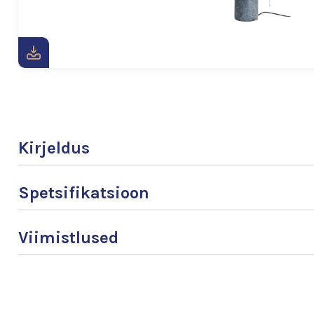
Kirjeldus
Spetsifikatsioon
Viimistlused