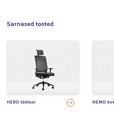
Sarnased tooted
HERO töötool
NEMO kok