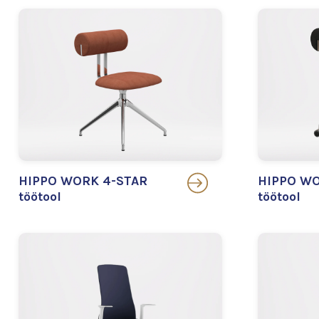
HIPPO WORK 4-STAR
HIPPO WO
töötool
töötool