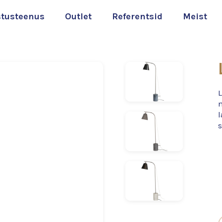
stusteenus
Outlet
Referentsid
Meist