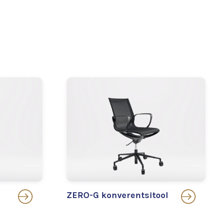
ZERO-G konverentsitool