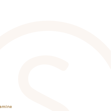
tamine