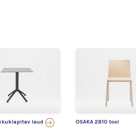
kuklapitav laud
OSAKA 2810 tool