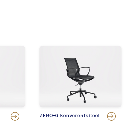
ZERO-G konverentsitool