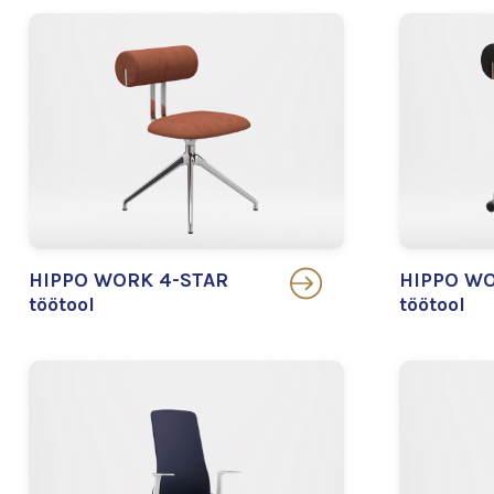
HIPPO WORK 4-STAR
HIPPO WO
töötool
töötool