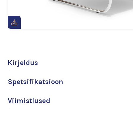
Kirjeldus
Spetsifikatsioon
Viimistlused