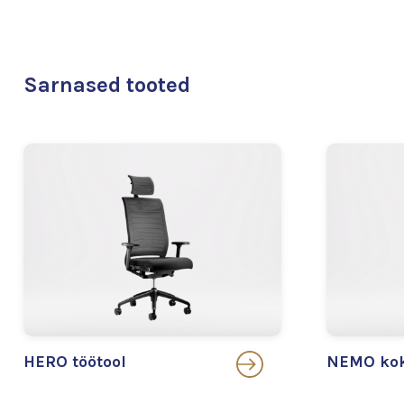
Sarnased tooted
HERO töötool
NEMO kok