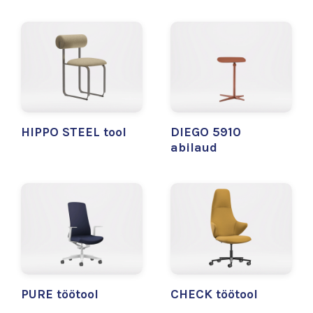
HIPPO STEEL tool
DIEGO 5910
abilaud
PURE töötool
CHECK töötool