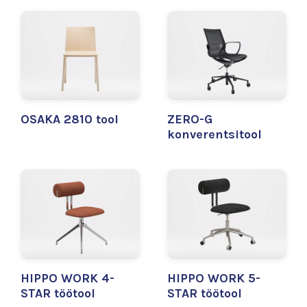
OSAKA 2810 tool
ZERO-G
konverentsitool
HIPPO WORK 4-
HIPPO WORK 5-
STAR töötool
STAR töötool