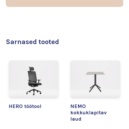
Sarnased tooted
HERO töötool
NEMO
kokkuklapitav
laud