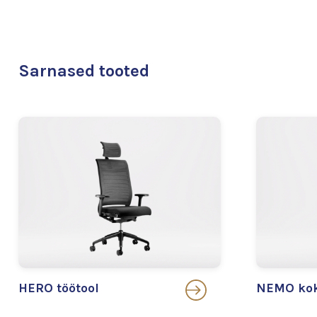
Sarnased tooted
HERO töötool
NEMO kok