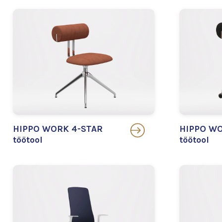
HIPPO WORK 4-STAR
HIPPO WO
töötool
töötool