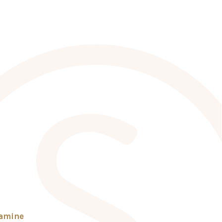
tamine