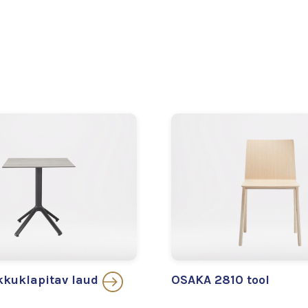
kuklapitav laud
OSAKA 2810 tool