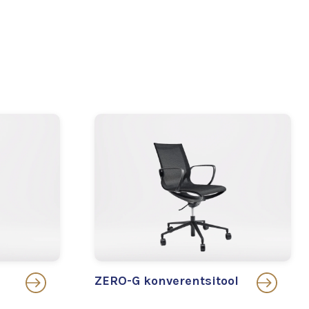
ZERO-G konverentsitool