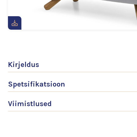
Kirjeldus
Spetsifikatsioon
Viimistlused