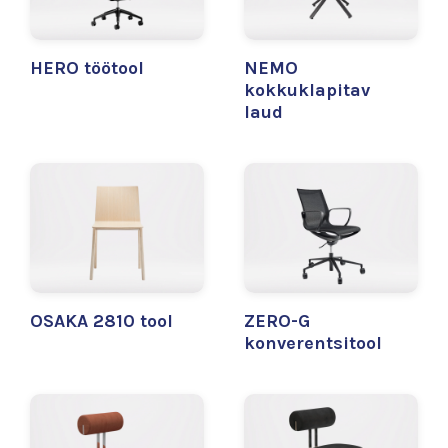
HERO töötool
NEMO
kokkuklapitav
laud
OSAKA 2810 tool
ZERO-G
konverentsitool