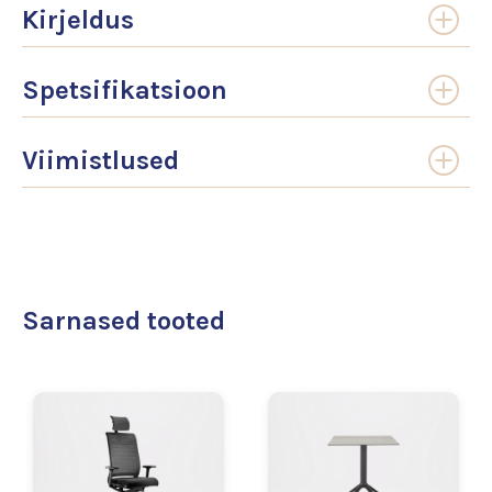
Kirjeldus
Spetsifikatsioon
Viimistlused
Sarnased tooted