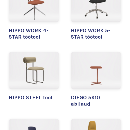
HIPPO WORK 4-
HIPPO WORK 5-
STAR töötool
STAR töötool
HIPPO STEEL tool
DIEGO 5910
abilaud