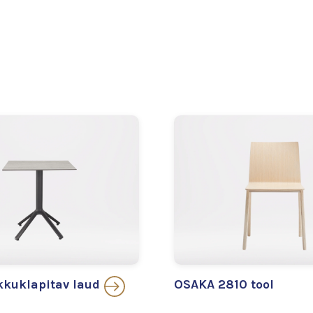
kuklapitav laud
OSAKA 2810 tool