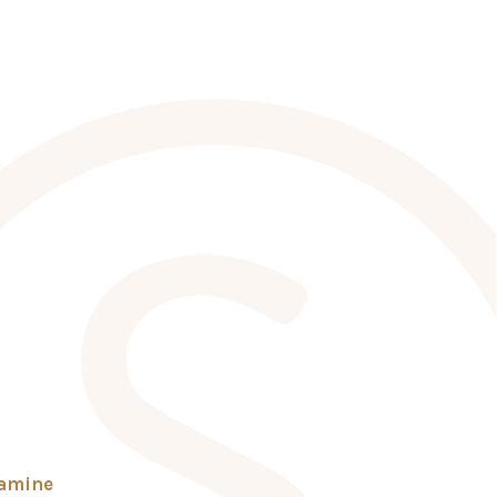
tamine