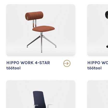
HIPPO WORK 4-STAR
HIPPO WO
töötool
töötool