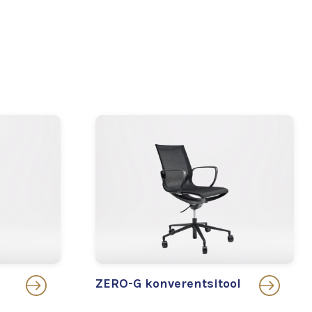
ZERO-G konverentsitool