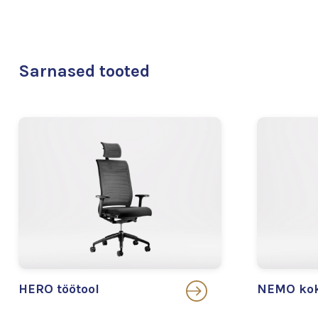
Sarnased tooted
HERO töötool
NEMO kok