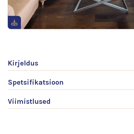
Kirjeldus
Spetsifikatsioon
Viimistlused