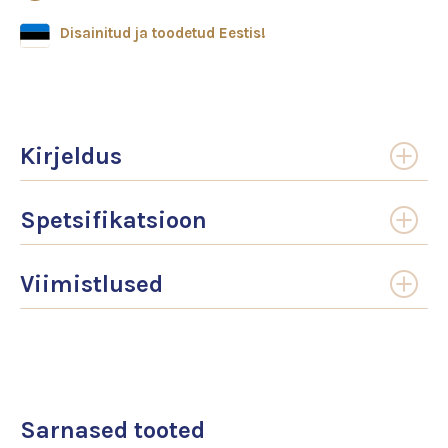
Disainitud ja toodetud Eestis!
Kirjeldus
Spetsifikatsioon
Viimistlused
Sarnased tooted