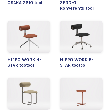
OSAKA 2810 tool
ZERO-G
konverentsitool
HIPPO WORK 4-
HIPPO WORK 5-
STAR töötool
STAR töötool