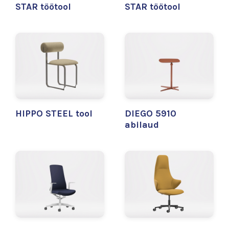
STAR töötool
STAR töötool
HIPPO STEEL tool
DIEGO 5910
abilaud