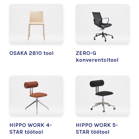
OSAKA 2810 tool
ZERO-G
konverentsitool
HIPPO WORK 4-
HIPPO WORK 5-
STAR töötool
STAR töötool