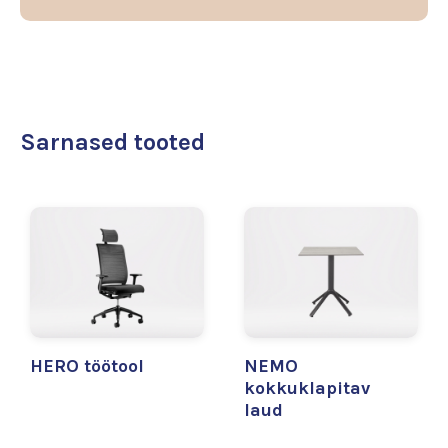
Sarnased tooted
HERO töötool
NEMO
kokkuklapitav
laud