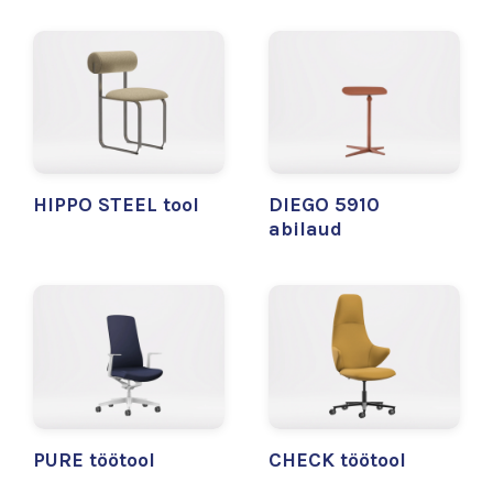
HIPPO STEEL tool
DIEGO 5910
abilaud
PURE töötool
CHECK töötool