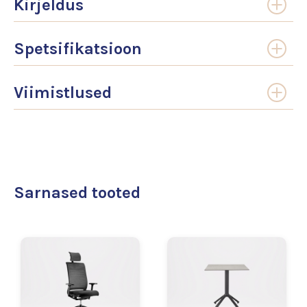
Kirjeldus
Spetsifikatsioon
Viimistlused
Sarnased tooted