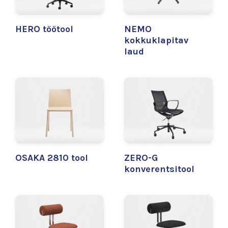
HERO töötool
NEMO
kokkuklapitav
laud
OSAKA 2810 tool
ZERO-G
konverentsitool