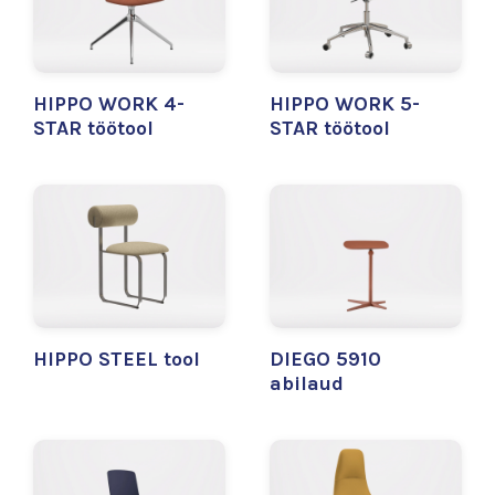
HIPPO WORK 4-
HIPPO WORK 5-
STAR töötool
STAR töötool
HIPPO STEEL tool
DIEGO 5910
abilaud