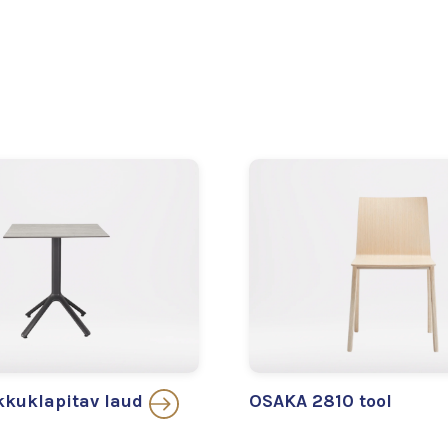
kuklapitav laud
OSAKA 2810 tool