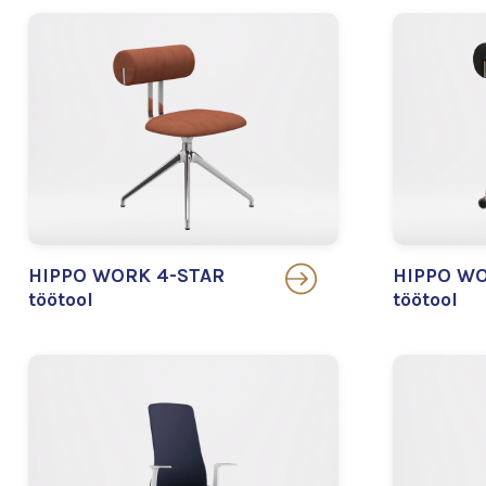
HIPPO WORK 4-STAR
HIPPO WO
töötool
töötool