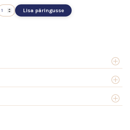
Lisa päringusse