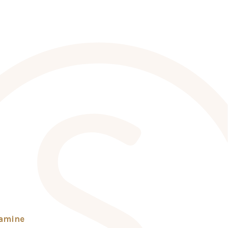
tamine