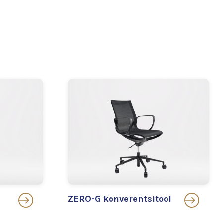
ZERO-G konverentsitool