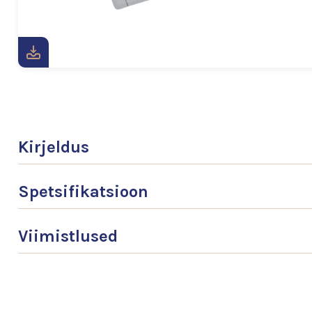
Kirjeldus
Spetsifikatsioon
Viimistlused