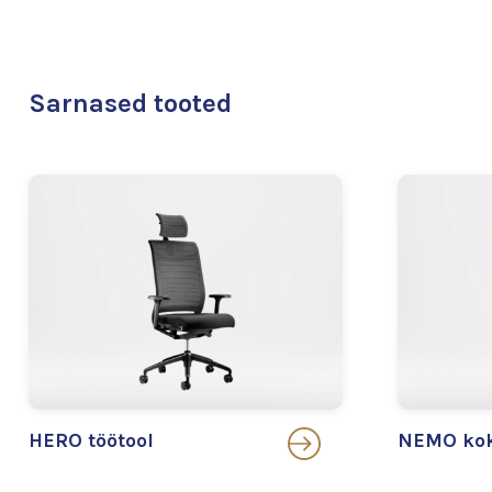
Sarnased tooted
HERO töötool
NEMO kok