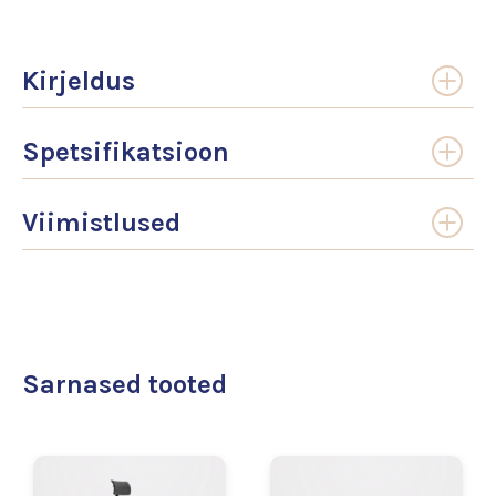
Kirjeldus
Spetsifikatsioon
Viimistlused
Sarnased tooted