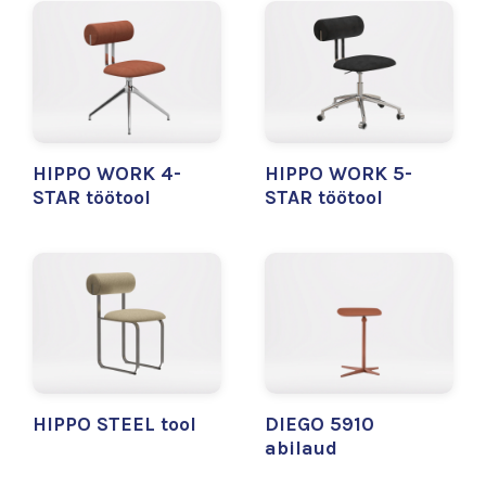
HIPPO WORK 4-
HIPPO WORK 5-
STAR töötool
STAR töötool
HIPPO STEEL tool
DIEGO 5910
abilaud