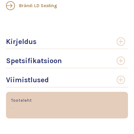
Bränd: LD Seating
Kirjeldus
Spetsifikatsioon
Viimistlused
Tooteleht
.