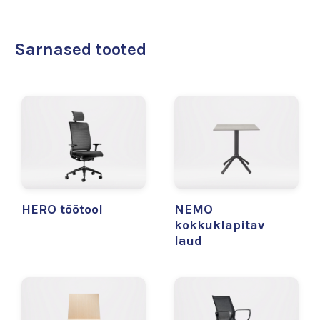
Sarnased tooted
HERO töötool
NEMO
kokkuklapitav
laud