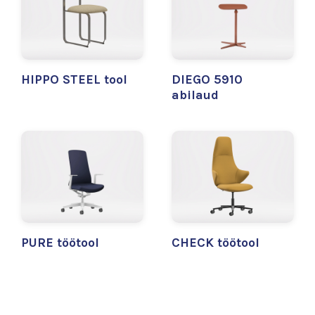
HIPPO STEEL tool
DIEGO 5910
abilaud
PURE töötool
CHECK töötool