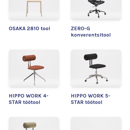
OSAKA 2810 tool
ZERO-G
konverentsitool
HIPPO WORK 4-
HIPPO WORK 5-
STAR töötool
STAR töötool