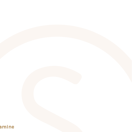
tamine