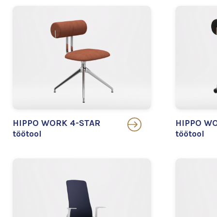
HIPPO WORK 4-STAR
HIPPO WO
töötool
töötool