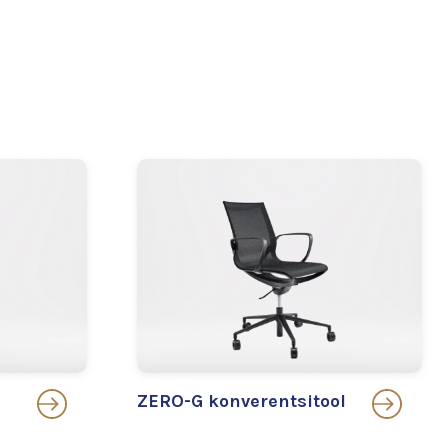
ZERO-G konverentsitool