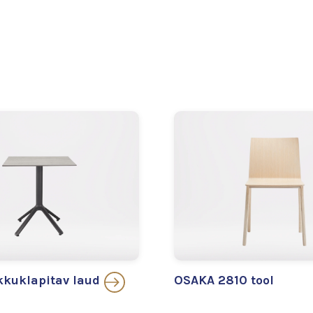
kuklapitav laud
OSAKA 2810 tool