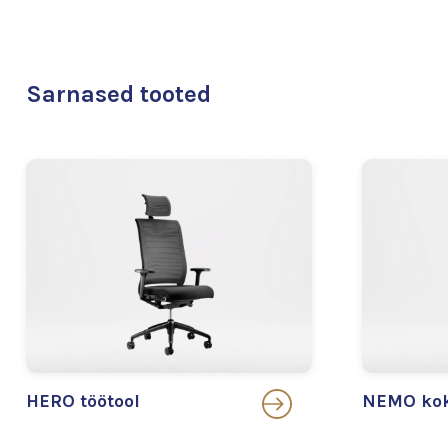
Sarnased tooted
HERO töötool
NEMO kok