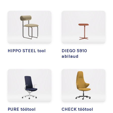
HIPPO STEEL tool
DIEGO 5910
abilaud
PURE töötool
CHECK töötool