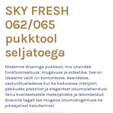
SKY FRESH
062/065
pukktool
seljatoega
Modernse disainiga pukktool, mis ühendab
funktsionaalsuse, mugavuse ja esteetika. See on
ideaalne valik nii kontoritesse, baaridesse,
vastuvõtualadesse kui ka kodusesse interjööri,
pakkudes praktilist ja elegantset istumislahendust.
Tänu kvaliteetsetele materjalidele ja läbimõeldud
disainile tagab see mugava istumiskogemuse ka
pikaajalisel kasutamisel.