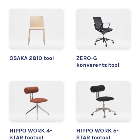
OSAKA 2810 tool
ZERO-G
konverentsitool
HIPPO WORK 4-
HIPPO WORK 5-
STAR töötool
STAR töötool