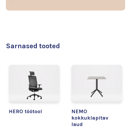
Sarnased tooted
HERO töötool
NEMO
kokkuklapitav
laud