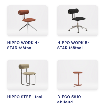
HIPPO WORK 4-
HIPPO WORK 5-
STAR töötool
STAR töötool
HIPPO STEEL tool
DIEGO 5910
abilaud