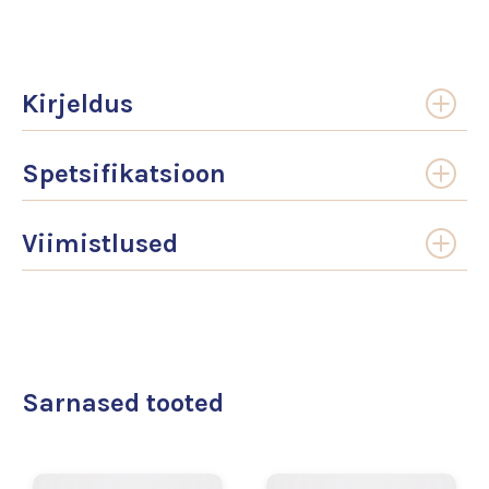
Kirjeldus
Spetsifikatsioon
Viimistlused
Sarnased tooted