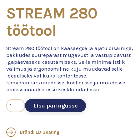
STREAM 280
töötool
Stream 280 töötool on kaasaegse ja ajatu disainiga,
pakkudes suurepärast mugavust ja vastupidavust
igapäevaseks kasutamiseks. Selle minimalistlik
välimus ja ergonoomiline kuju muudavad selle
ideaalseks valikuks kontoritesse,
konverentsiruumidesse, koolidesse ja muudesse
professionaalsetesse keskkondadesse.
Lisa päringusse
Bränd: LD Seating