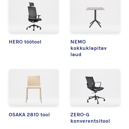
HERO töötool
NEMO
kokkuklapitav
laud
OSAKA 2810 tool
ZERO-G
konverentsitool