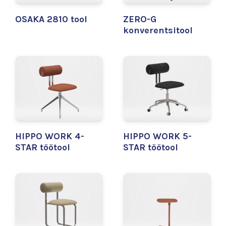
OSAKA 2810 tool
ZERO-G
konverentsitool
HIPPO WORK 4-
HIPPO WORK 5-
STAR töötool
STAR töötool