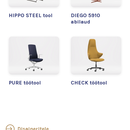
HIPPO STEEL tool
DIEGO 5910
abilaud
PURE töötool
CHECK töötool
Disaineritele