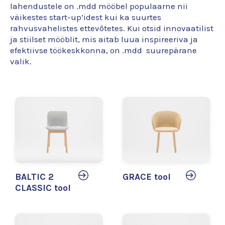
lahendustele on .mdd mööbel populaarne nii
väikestes start-up’idest kui ka suurtes
rahvusvahelistes ettevõtetes. Kui otsid innovaatilist
ja stiilset mööblit, mis aitab luua inspireeriva ja
efektiivse töökeskkonna, on .mdd suurepärane
valik.
BALTIC 2
GRACE tool
CLASSIC tool