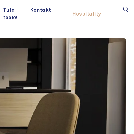
Tule
Kontakt
Hospitality
tööle!
Otsi