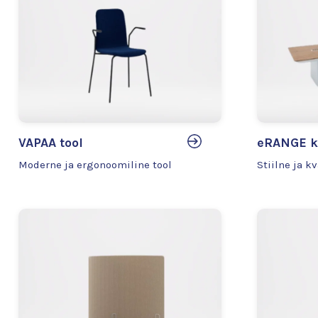
VAPAA tool
eRANGE k
Moderne ja ergonoomiline tool
Stiilne ja k