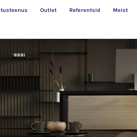
stusteenus
Outlet
Referentsid
Meist