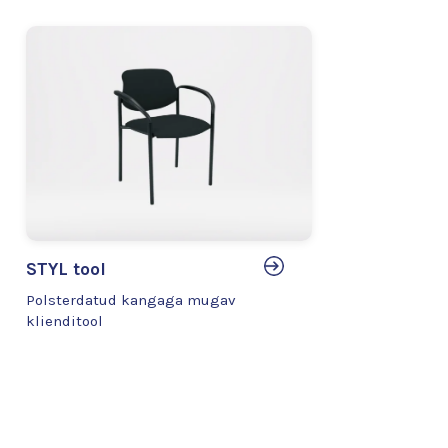
STYL tool
Polsterdatud kangaga mugav
klienditool