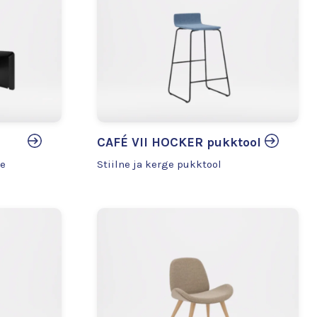
CAFÉ VII HOCKER pukktool
ne
Stiilne ja kerge pukktool