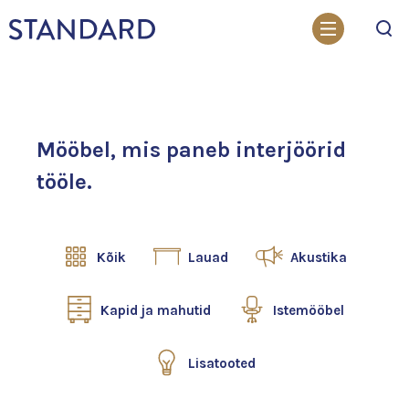
Otsi
Mööbel, mis paneb interjöörid
tööle.
Kõik
Lauad
Akustika
Kapid ja mahutid
Istemööbel
Lisatooted