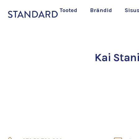
Tooted
Brändid
Sisu
Kai Stan