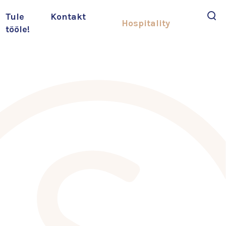
Tule
Kontakt
Hospitality
tööle!
Otsi