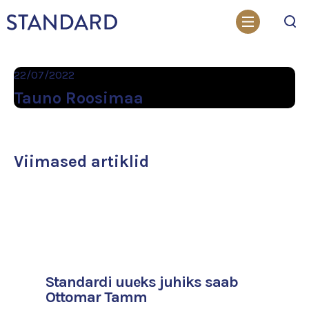
Otsi
22/07/2022
Tauno Roosimaa
Viimased artiklid
Standardi uueks juhiks saab
Ottomar Tamm