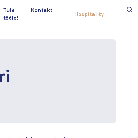
Tule
Kontakt
Hospitality
tööle!
Otsi
ri