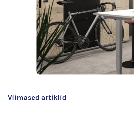
Viimased artiklid