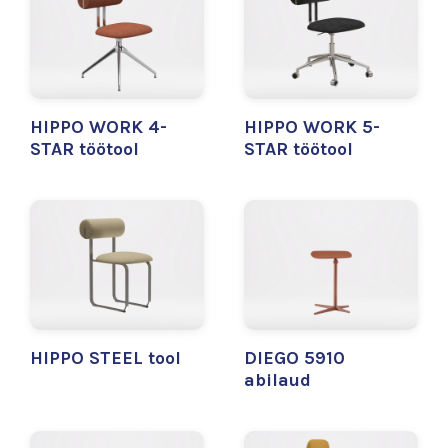
HIPPO WORK 4-
HIPPO WORK 5-
STAR töötool
STAR töötool
HIPPO STEEL tool
DIEGO 5910
abilaud