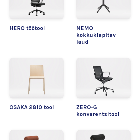
HERO töötool
NEMO
kokkuklapitav
laud
OSAKA 2810 tool
ZERO-G
konverentsitool