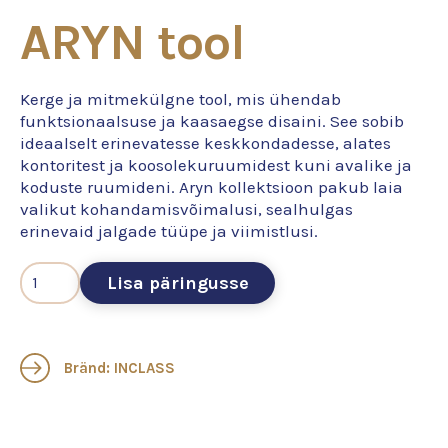
ARYN tool
Kerge ja mitmekülgne tool, mis ühendab
funktsionaalsuse ja kaasaegse disaini. See sobib
ideaalselt erinevatesse keskkondadesse, alates
kontoritest ja koosolekuruumidest kuni avalike ja
koduste ruumideni. Aryn kollektsioon pakub laia
valikut kohandamisvõimalusi, sealhulgas
erinevaid jalgade tüüpe ja viimistlusi.
Lisa päringusse
Bränd: INCLASS