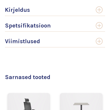
Kirjeldus
Spetsifikatsioon
Viimistlused
Sarnased tooted